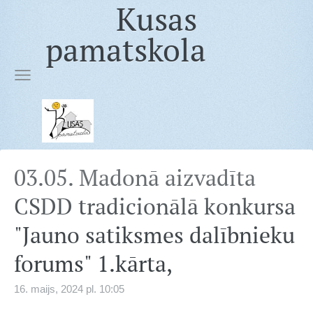
Kusas
pamatskola
03.05. Madonā aizvadīta
CSDD tradicionālā konkursa
"Jauno satiksmes dalībnieku
forums" 1.kārta,
16. maijs, 2024 pl. 10:05